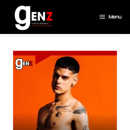
a
Menu