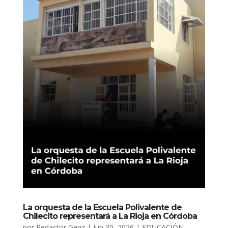
La orquesta de la Escuela Polivalente de
Chilecito representará a La Rioja en Córdoba
por
Redactor Genz
|
Jun 30, 2026
|
EDUCACIÓN
,