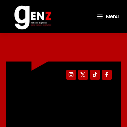
a
Menu