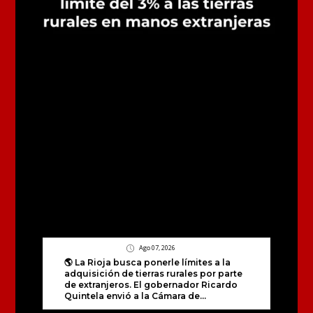
Ago 07, 2026
🌎 La Rioja busca ponerle límites a la
adquisición de tierras rurales por parte
de extranjeros. El gobernador Ricardo
Quintela envió a la Cámara de...