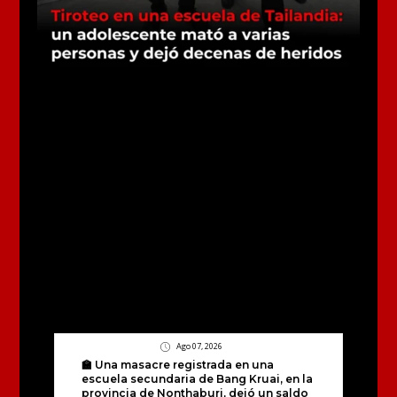
Ago 07, 2026
🏫 Una masacre registrada en una
escuela secundaria de Bang Kruai, en la
provincia de Nonthaburi, dejó un saldo