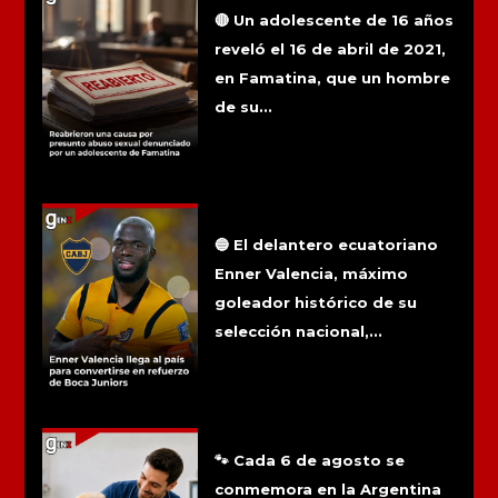
adolescente de Famatina
🔴 Un adolescente de 16 años
reveló el 16 de abril de 2021,
en Famatina, que un hombre
de su...
Enner Valencia llega al país para
convertirse en refuerzo de Boca
Juniors
🔵 El delantero ecuatoriano
Enner Valencia, máximo
goleador histórico de su
selección nacional,...
6 de agosto: Día del médico
veterinario
🐾 Cada 6 de agosto se
conmemora en la Argentina