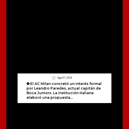
Ago 07, 2026
⚽ El AC Milan concretó un interés formal
por Leandro Paredes, actual capitán de
Boca Juniors. La institución italiana
elaboró una propuesta...