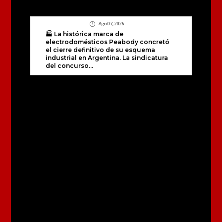
Ago 07, 2026
🏭 La histórica marca de
electrodomésticos Peabody concretó
el cierre definitivo de su esquema
industrial en Argentina. La sindicatura
del concurso...