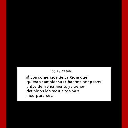
Ago 07, 2026
💰 Los comercios de La Rioja que
quieran cambiar sus Chachos por pesos
antes del vencimiento ya tienen
definidos los requisitos para
incorporarse al...