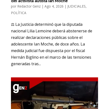
del activista autista Ian Moche
por
Redactor Genz
|
Ago 4, 2026
|
JUDICIALES
,
POLÍTICA
⚖️ La Justicia determinó que la diputada
nacional Lilia Lemoine deberá abstenerse de
realizar declaraciones públicas sobre el
adolescente Ian Moche, de doce años. La
medida judicial fue dispuesta por el fiscal
Hernán Biglino en el marco de las tensiones
generadas tras...