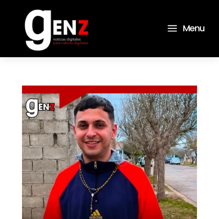
a
Menu