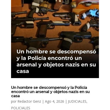
Un hombre se descompensó y la Policía
encontró un arsenal y objetos nazis en su
casa
por
Redactor Genz
|
Ago 4, 2026
|
JUDICIALES
,
POLICIALES