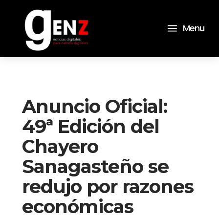
a
Menu
Anuncio Oficial:
49ª Edición del
Chayero
Sanagasteño se
redujo por razones
económicas