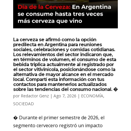
La cerveza se afirmó como la opción
predilecta en Argentina para reuniones
sociales, celebraciones y comidas cotidianas.
Los relevamientos del sector indicaron que,
en términos de volumen, el consumo de esta
bebida triplica actualmente al registrado por
el sector vitivinícola, posicionándose como la
alternativa de mayor alcance en el mercado
local. Compartí esta información con tus
contactos para mantenerlos actualizados
sobre las tendencias del consumo nacional. �
por
Redactor Genz
|
Ago 7, 2026
|
ECONOMÍA
,
SOCIEDAD
� Durante el primer semestre de 2026, el
segmento cervecero registró un impacto