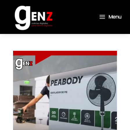
a
Menu