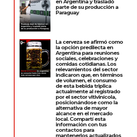
en Argentina y trasladó
parte de su producción a
Paraguay
La cerveza se afirmó como
la opción predilecta en
Argentina para reuniones
sociales, celebraciones y
comidas cotidianas. Los
relevamientos del sector
indicaron que, en términos
de volumen, el consumo
de esta bebida triplica
actualmente al registrado
por el sector vitivinícola,
posicionándose como la
alternativa de mayor
alcance en el mercado
local. Compartí esta
información con tus
contactos para
mantenerlos actualizados