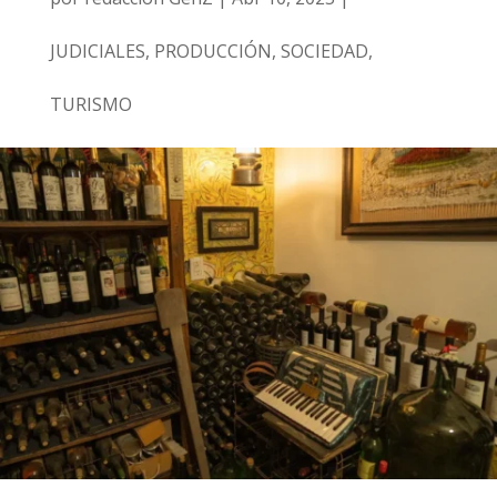
JUDICIALES
,
PRODUCCIÓN
,
SOCIEDAD
,
TURISMO