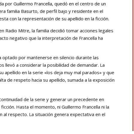
a por Guillermo Francella, quedó en el centro de un
ra familia Basurto, de perfil bajo y residente en el
a con la representación de su apellido en la ficción.
n Radio Mitre, la familia decidió tomar acciones legales
acto negativo que la interpretación de Francella ha
bía optado por mantenerse en silencio durante las
s llevó a considerar la posibilidad de demandar. La
 su apellido en la serie «los deja muy mal parados» y que
alta de respeto hacia su apellido, sumada a la exposición
a continuidad de la serie y generar un precedente en
 ficción. Hasta el momento, ni Guillermo Francella ni la
 al respecto. La situación genera expectativa en el