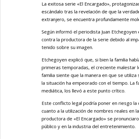
La exitosa serie «El Encargado», protagonizad
escándalo tras la revelación de que la verdade
extranjero, se encuentra profundamente molest
Según informó el periodista Juan Etchegoyen e
contra la productora de la serie debido al imp
tenido sobre su imagen.
Etchegoyen explicó que, si bien la familia ha
primeras temporadas, el creciente malestar lo
familia siente que la manera en que se utiliza
la situación ha empeorado con el tiempo. La f
mediática, los llevó a este punto crítico.
Este conflicto legal podría poner en riesgo l
cuanto a la utilización de nombres reales en la
productora de «El Encargado» se pronunciaron
público y en la industria del entretenimiento.