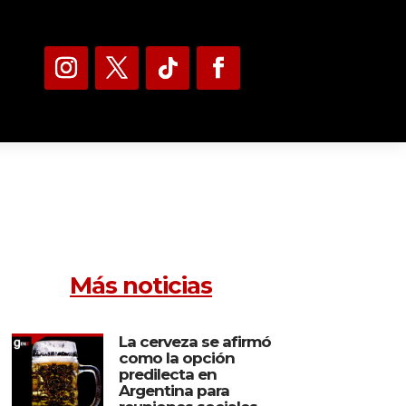
Más noticias
La cerveza se afirmó
como la opción
predilecta en
Argentina para