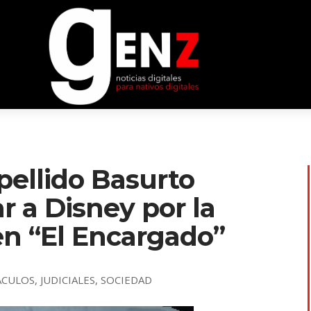
pellido Basurto
 a Disney por la
en “El Encargado”
ÁCULOS
,
JUDICIALES
,
SOCIEDAD