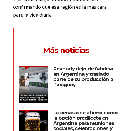
confirmando que esa región es la más cara
para la vida diaria.
Más noticias
Peabody dejó de fabricar
en Argentina y trasladó
parte de su producción a
Paraguay
La cerveza se afirmó como
la opción predilecta en
Argentina para reuniones
sociales, celebraciones y