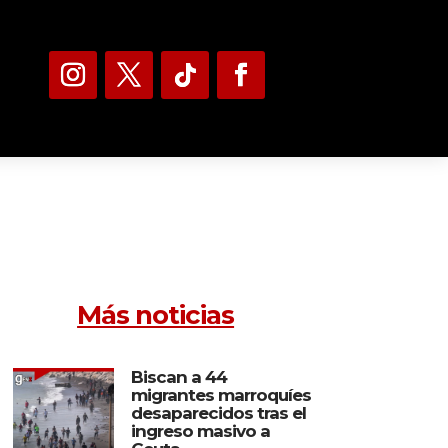
Más noticias
Biscan a 44
migrantes marroquíes
desaparecidos tras el
ingreso masivo a