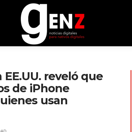
 EE.UU. reveló que
ios de iPhone
quienes usan
DAD