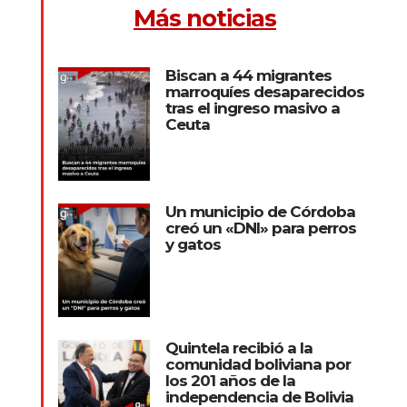
Más noticias
Biscan a 44 migrantes
marroquíes desaparecidos
tras el ingreso masivo a
Ceuta
Un municipio de Córdoba
creó un «DNI» para perros
y gatos
Quintela recibió a la
comunidad boliviana por
los 201 años de la
independencia de Bolivia