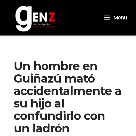
a
Menu
Un hombre en
Guiñazú mató
accidentalmente a
su hijo al
confundirlo con
un ladrón