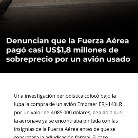
Una investigación periodística colocó bajo la
lupa la compra de un avión Embraer ERJ-140LR
por un valor de 4.085.000 dólares, debido a que
la aeronave ya se encontraba pintada con las
insignias de la Fuerza Aérea antes de que se
concretara la adjudicación formal. El caso