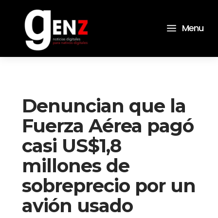
a
Menu
Denuncian que la
Fuerza Aérea pagó
casi US$1,8
millones de
sobreprecio por un
avión usado