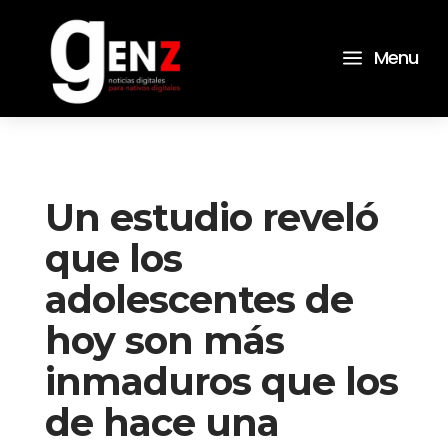
a
Menu
Un estudio reveló
que los
adolescentes de
hoy son más
inmaduros que los
de hace una