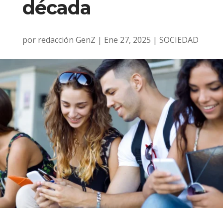
década
por
redacción GenZ
|
Ene 27, 2025
|
SOCIEDAD