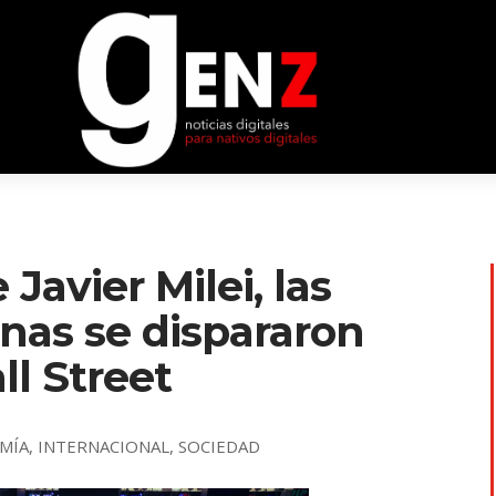
 Javier Milei, las
nas se dispararon
l Street
MÍA
,
INTERNACIONAL
,
SOCIEDAD