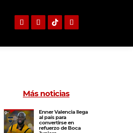
Más noticias
Enner Valencia llega
al país para
convertirse en
refuerzo de Boca