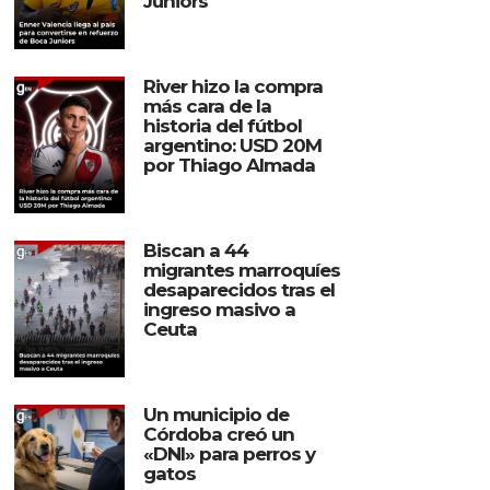
Juniors
River hizo la compra
más cara de la
historia del fútbol
argentino: USD 20M
por Thiago Almada
Biscan a 44
migrantes marroquíes
desaparecidos tras el
ingreso masivo a
Ceuta
Un municipio de
Córdoba creó un
«DNI» para perros y
gatos