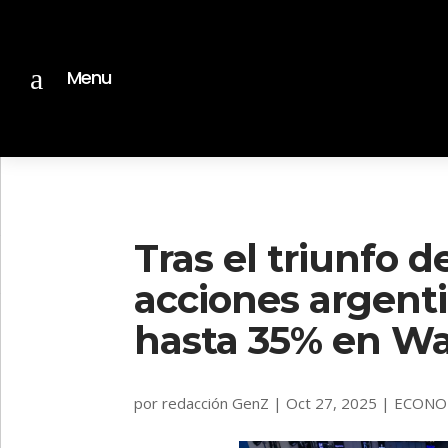
a
Menu
Tras el triunfo de
acciones argenti
hasta 35% en Wal
por
redacción GenZ
|
Oct 27, 2025
|
ECONO