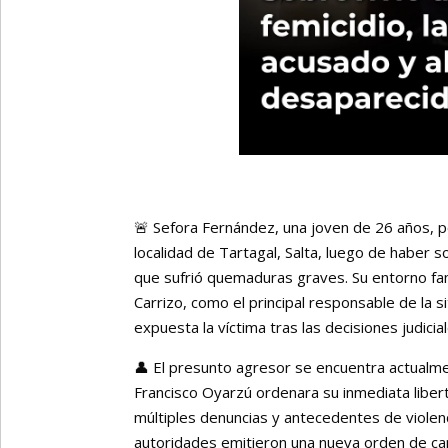
🚨 Sefora Fernández, una joven de 26 años, 
localidad de Tartagal, Salta, luego de haber 
que sufrió quemaduras graves. Su entorno fam
Carrizo, como el principal responsable de la s
expuesta la víctima tras las decisiones judicia
👤 El presunto agresor se encuentra actualmen
Francisco Oyarzú ordenara su inmediata libert
múltiples denuncias y antecedentes de violenc
autoridades emitieron una nueva orden de cap