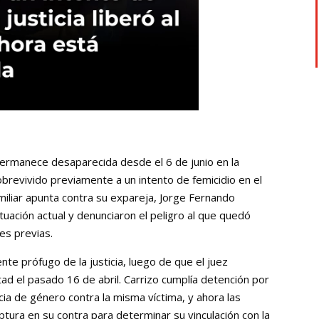
permanece desaparecida desde el 6 de junio en la
sobrevivido previamente a un intento de femicidio en el
iliar apunta contra su expareja, Jorge Fernando
ituación actual y denunciaron el peligro al que quedó
les previas.
te prófugo de la justicia, luego de que el juez
ad el pasado 16 de abril. Carrizo cumplía detención por
ia de género contra la misma víctima, y ahora las
tura en su contra para determinar su vinculación con la