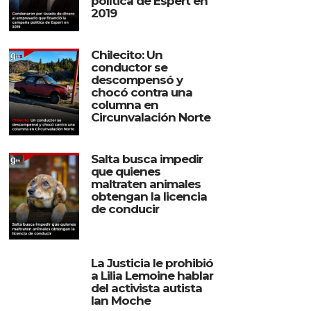
política de Espert en
2019
Chilecito: Un
conductor se
descompensó y
chocó contra una
columna en
Circunvalación Norte
Salta busca impedir
que quienes
maltraten animales
obtengan la licencia
de conducir
La Justicia le prohibió
a Lilia Lemoine hablar
del activista autista
Ian Moche