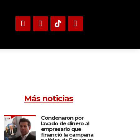
Más noticias
Condenaron por
lavado de dinero al
empresario que
financió la campaña