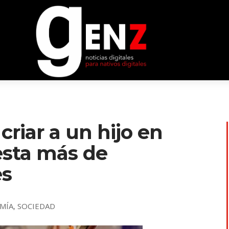
criar a un hijo en
esta más de
es
MÍA
,
SOCIEDAD