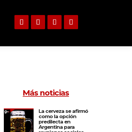
Más noticias
La cerveza se afirmó
como la opción
predilecta en
Argentina para