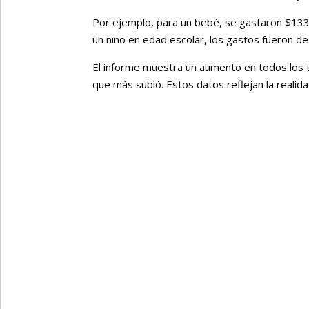
Por ejemplo, para un bebé, se gastaron $133
un niño en edad escolar, los gastos fueron d
El informe muestra un aumento en todos los 
que más subió. Estos datos reflejan la reali