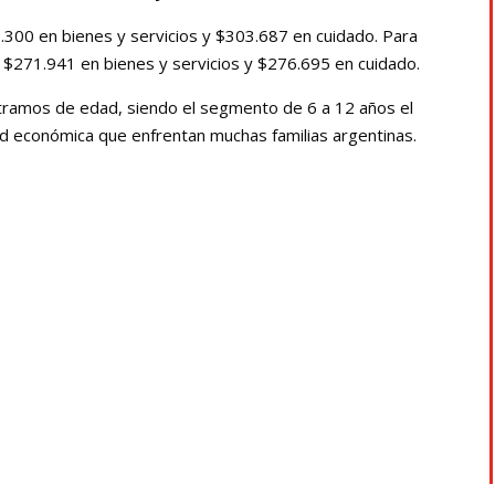
.300 en bienes y servicios y $303.687 en cuidado. Para
e $271.941 en bienes y servicios y $276.695 en cuidado.
tramos de edad, siendo el segmento de 6 a 12 años el
dad económica que enfrentan muchas familias argentinas.