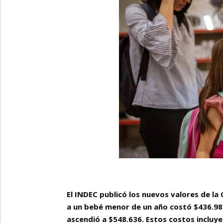
El INDEC publicó los nuevos valores de la
a un bebé menor de un año costó $436.988
ascendió a $548.636. Estos costos incluye