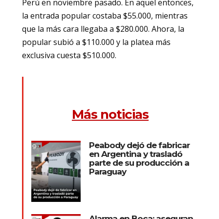
Perú en noviembre pasado. En aquel entonces,
la entrada popular costaba $55.000, mientras
que la más cara llegaba a $280.000. Ahora, la
popular subió a $110.000 y la platea más
exclusiva cuesta $510.000.
Más noticias
Peabody dejó de fabricar
en Argentina y trasladó
parte de su producción a
Paraguay
Alarma en Boca: aseguran