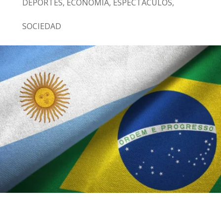
DEPORTES
,
ECONOMÍA
,
ESPECTÁCULOS
,
SOCIEDAD