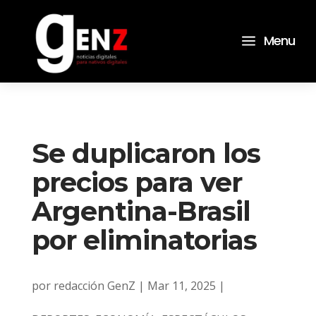
a
Menu
Se duplicaron los
precios para ver
Argentina-Brasil
por eliminatorias
por
redacción GenZ
|
Mar 11, 2025
|