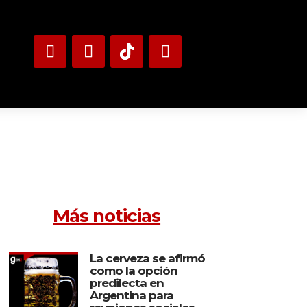
Más noticias
La cerveza se afirmó
como la opción
predilecta en
Argentina para