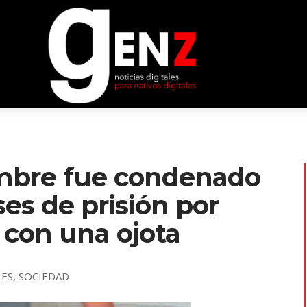
ombre fue condenado
es de prisión por
o con una ojota
LES
,
SOCIEDAD