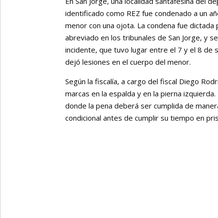
En San Jorge, una localidad santafesina del 
identificado como REZ fue condenado a un año
menor con una ojota. La condena fue dictada 
abreviado en los tribunales de San Jorge, y s
incidente, que tuvo lugar entre el 7 y el 8 de 
dejó lesiones en el cuerpo del menor.
Según la fiscalía, a cargo del fiscal Diego Ro
marcas en la espalda y en la pierna izquierda
donde la pena deberá ser cumplida de manera e
condicional antes de cumplir su tiempo en pris