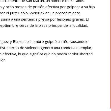
departamento de San Martín, un hombre de 41 años
 y ocho meses de prisión efectiva por golpear a su hijo
por el juez Pablo Spekuljak en un procedimiento
e suma a una sentencia previa por lesiones graves. El
septiembre cerca de la plaza principal de la localidad,
dríguez y Barros, el hombre golpeó al niño causándole
. Este hecho de violencia generó una condena ejemplar,
fectiva, lo que significa que no podrá recibir libertad
ión.