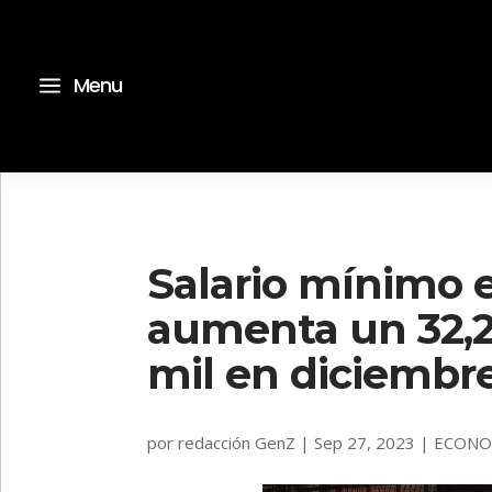
a
Menu
Salario mínimo 
aumenta un 32,2
mil en diciembr
por
redacción GenZ
|
Sep 27, 2023
|
ECONO