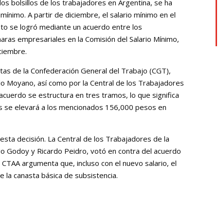
os bolsillos de los trabajadores en Argentina, se ha
ínimo. A partir de diciembre, el salario mínimo en el
sto se logró mediante un acuerdo entre los
aras empresariales en la Comisión del Salario Mínimo,
iciembre.
stas de la Confederación General del Trabajo (CGT),
lo Moyano, así como por la Central de los Trabajadores
 acuerdo se estructura en tres tramos, lo que significa
os se elevará a los mencionados 156,000 pesos en
sta decisión. La Central de los Trabajadores de la
o Godoy y Ricardo Peidro, votó en contra del acuerdo
 CTAA argumenta que, incluso con el nuevo salario, el
 la canasta básica de subsistencia.