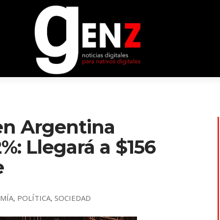
en Argentina
%: Llegará a $156
e
MÍA
,
POLÍTICA
,
SOCIEDAD