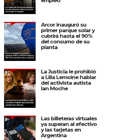
empleo
Arcor inauguró su
primer parque solar y
cubrirá hasta el 90%
del consumo de su
planta
La Justicia le prohibió
a Lilia Lemoine hablar
del activista autista
Ian Moche
Las billeteras virtuales
ya superan al efectivo
y las tarjetas en
Argentina