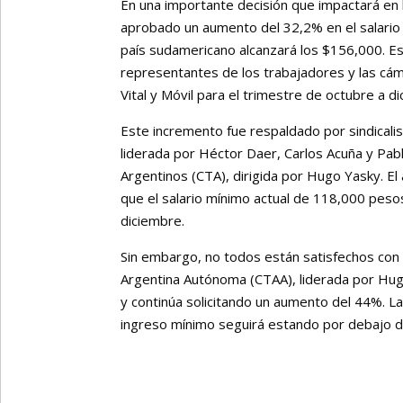
En una importante decisión que impactará en l
aprobado un aumento del 32,2% en el salario m
país sudamericano alcanzará los $156,000. E
representantes de los trabajadores y las cám
Vital y Móvil para el trimestre de octubre a d
Este incremento fue respaldado por sindicali
liderada por Héctor Daer, Carlos Acuña y Pab
Argentinos (CTA), dirigida por Hugo Yasky. El
que el salario mínimo actual de 118,000 pes
diciembre.
Sin embargo, no todos están satisfechos con e
Argentina Autónoma (CTAA), liderada por Hug
y continúa solicitando un aumento del 44%. La
ingreso mínimo seguirá estando por debajo de