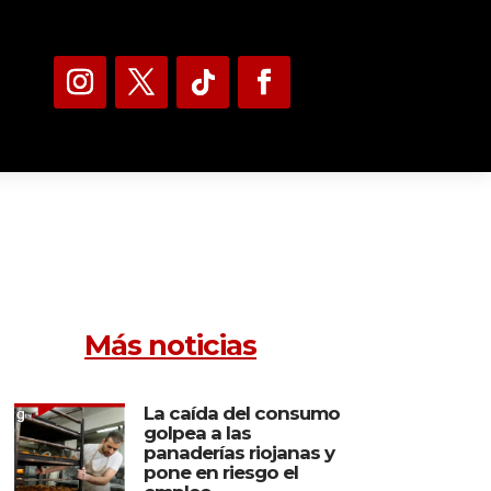
Más noticias
La caída del consumo
golpea a las
panaderías riojanas y
pone en riesgo el