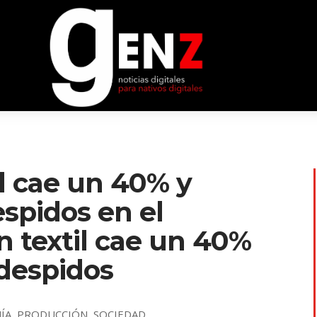
l cae un 40% y
spidos en el
n textil cae un 40%
despidos
ÍA
,
PRODUCCIÓN
,
SOCIEDAD