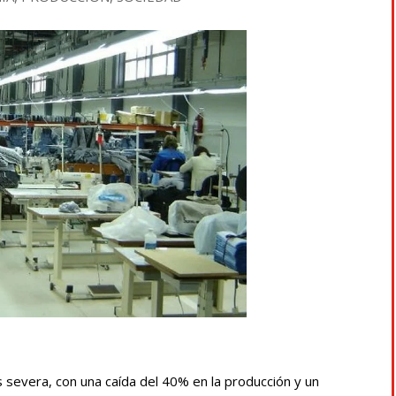
sis severa, con una caída del 40% en la producción y un