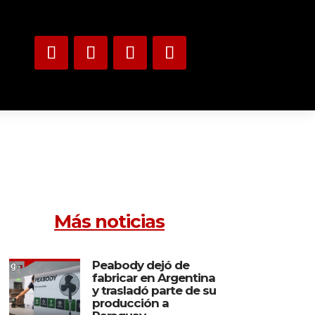
Más noticias
Peabody dejó de
fabricar en Argentina
y trasladó parte de su
producción a