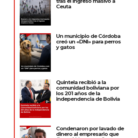
tras el ingreso masivo a
Ceuta
Un municipio de Córdoba
creó un «DNI» para perros
y gatos
Quintela recibió a la
comunidad boliviana por
los 201 años de la
independencia de Bolivia
Condenaron por lavado de
dinero al empresario que