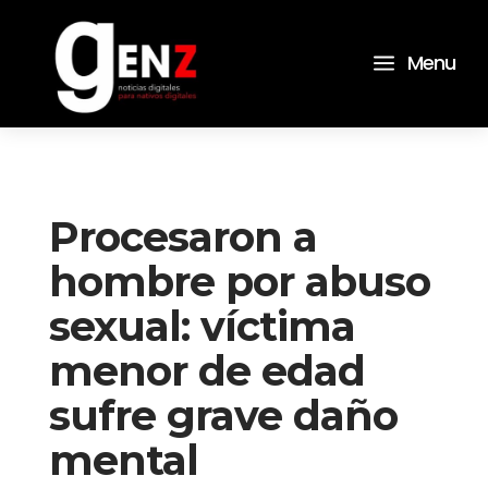
a
Menu
Procesaron a
hombre por abuso
sexual: víctima
menor de edad
sufre grave daño
mental