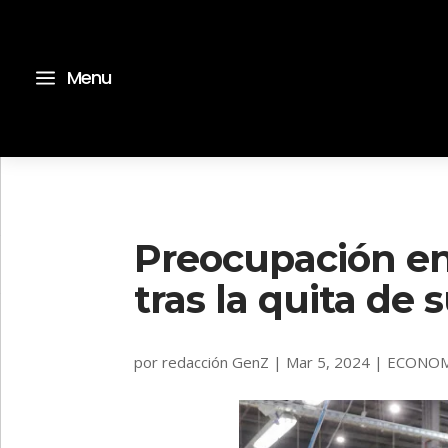
a
Menu
Preocupación en 
tras la quita de 
por
redacción GenZ
|
Mar 5, 2024
|
ECONOM