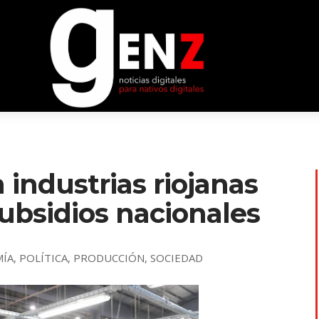
industrias riojanas
subsidios nacionales
ÍA
,
POLÍTICA
,
PRODUCCIÓN
,
SOCIEDAD