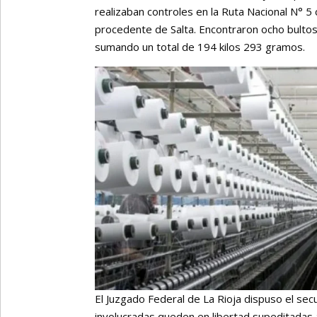
realizaban controles en la Ruta Nacional N° 5
procedente de Salta. Encontraron ocho bultos
sumando un total de 194 kilos 293 gramos.
El Juzgado Federal de La Rioja dispuso el se
involucradas queden en libertad supeditadas