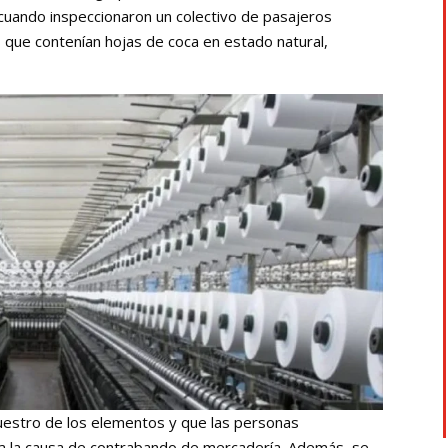
 cuando inspeccionaron un colectivo de pasajeros
 que contenían hojas de coca en estado natural,
cuestro de los elementos y que las personas
 a la causa de contrabando de mercadería. Además, se