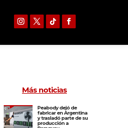
Más noticias
Peabody dejó de
fabricar en Argentina
y trasladó parte de su
producción a