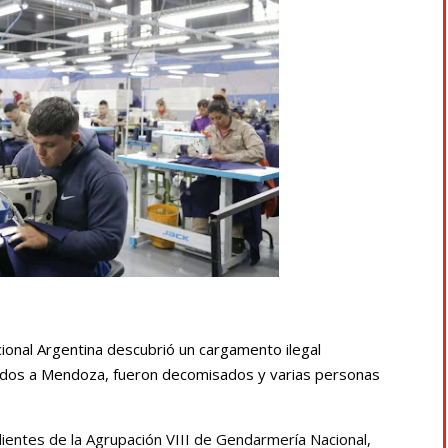
ional Argentina descubrió un cargamento ilegal
inados a Mendoza, fueron decomisados y varias personas
dientes de la Agrupación VIII de Gendarmería Nacional,