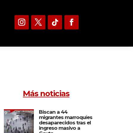
Más noticias
Biscan a 44
migrantes marroquíes
desaparecidos tras el
ingreso masivo a