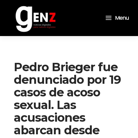
a
Menu
Pedro Brieger fue
denunciado por 19
casos de acoso
sexual. Las
acusaciones
abarcan desde