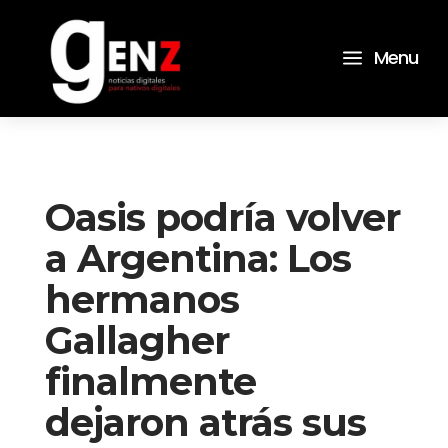
a
Menu
Oasis podría volver
a Argentina: Los
hermanos
Gallagher
finalmente
dejaron atrás sus