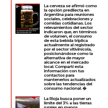
La cerveza se afirmó como
la opción predilecta en
Argentina para reuniones
sociales, celebraciones y
comidas cotidianas. Los
relevamientos del sector
indicaron que, en términos
de volumen, el consumo
de esta bebida triplica
actualmente al registrado
por el sector vitivinícola,
posicionándose como la
alternativa de mayor
alcance en el mercado
local. Compartí esta
información con tus
contactos para
mantenerlos actualizados
sobre las tendencias del
consumo nacional. �
La Rioja busca poner un
límite del 3% a las tierras
rurales en manos