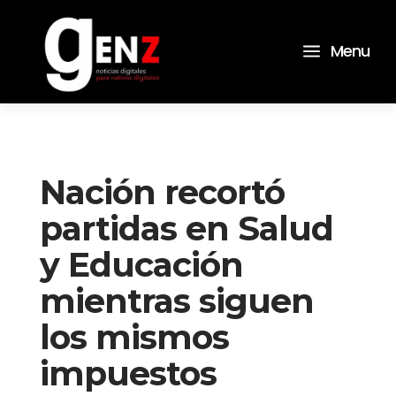
a
Menu
Nación recortó
partidas en Salud
y Educación
mientras siguen
los mismos
impuestos