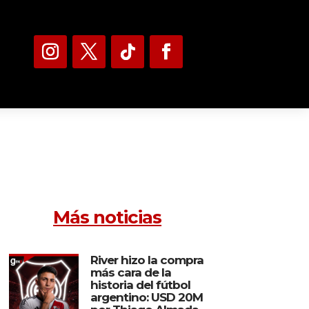
Más noticias
River hizo la compra
más cara de la
historia del fútbol
argentino: USD 20M