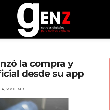
nzó la compra y
ficial desde su app
ÍA
,
SOCIEDAD