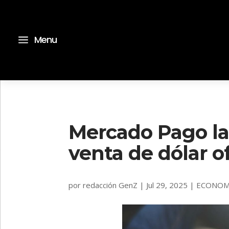
a
Menu
Mercado Pago la
venta de dólar o
por
redacción GenZ
|
Jul 29, 2025
|
ECONOM