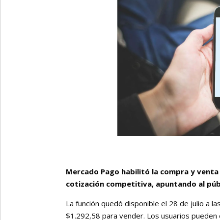
Mercado Pago habilitó la compra y venta 
cotización competitiva, apuntando al púb
La función quedó disponible el 28 de julio a la
$1.292,58 para vender. Los usuarios pueden 