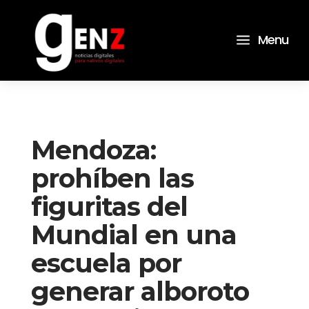
a
Menu
Mendoza:
prohíben las
figuritas del
Mundial en una
escuela por
generar alboroto