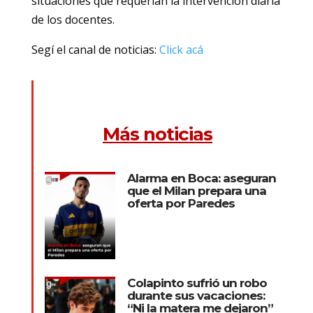
situaciones que requerían la intervención diaria
de los docentes.
Segí el canal de noticias:
Click acá
Más noticias
Alarma en Boca: aseguran
que el Milan prepara una
oferta por Paredes
Colapinto sufrió un robo
durante sus vacaciones:
“Ni la matera me dejaron”