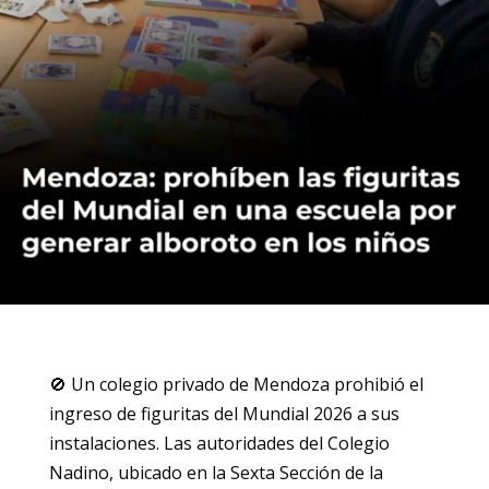
🚫 Un colegio privado de Mendoza prohibió el
ingreso de figuritas del Mundial 2026 a sus
instalaciones. Las autoridades del Colegio
Nadino, ubicado en la Sexta Sección de la