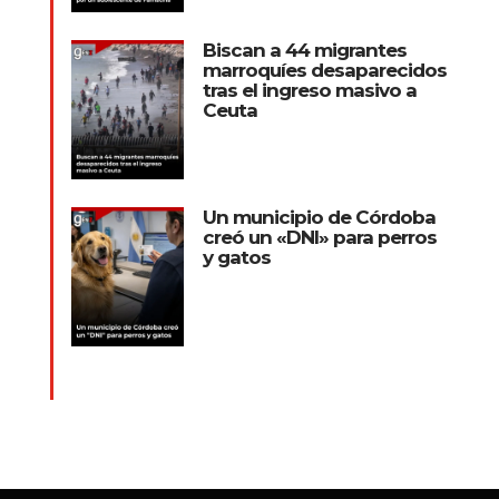
Biscan a 44 migrantes
marroquíes desaparecidos
tras el ingreso masivo a
Ceuta
Un municipio de Córdoba
creó un «DNI» para perros
y gatos