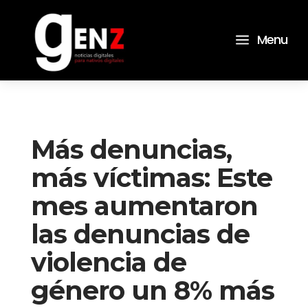
a
Menu
Más denuncias,
más víctimas: Este
mes aumentaron
las denuncias de
violencia de
género un 8% más