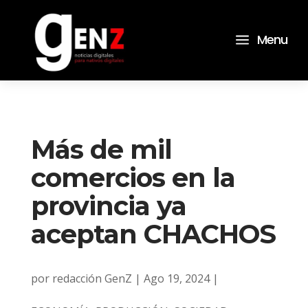
a
Menu
Más de mil
comercios en la
provincia ya
aceptan CHACHOS
por
redacción GenZ
|
Ago 19, 2024
|