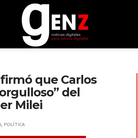
firmó que Carlos
orgulloso” del
er Milei
A
,
POLÍTICA