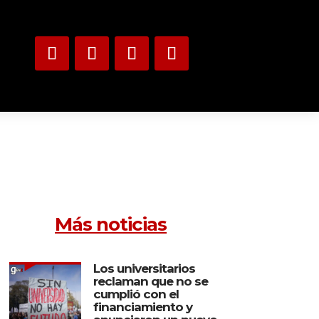
Más noticias
Los universitarios
reclaman que no se
cumplió con el
financiamiento y