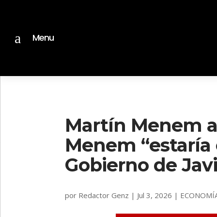
a
Menu
Martín Menem a
Menem “estaría 
Gobierno de Javi
por
Redactor Genz
|
Jul 3, 2026
|
ECONOMÍ