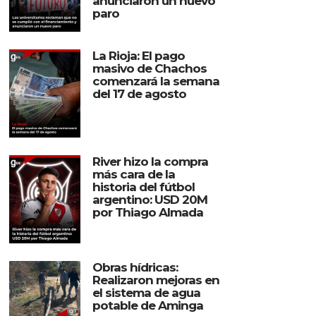
anunciaron un nuevo
paro
La Rioja: El pago
masivo de Chachos
comenzará la semana
del 17 de agosto
River hizo la compra
más cara de la
historia del fútbol
argentino: USD 20M
por Thiago Almada
Obras hídricas:
Realizaron mejoras en
el sistema de agua
potable de Aminga