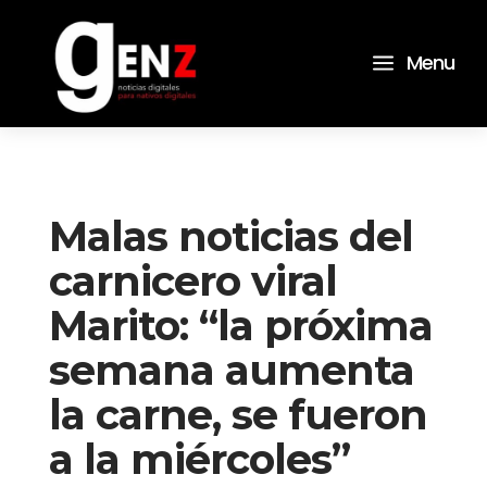
a
Menu
Malas noticias del
carnicero viral
Marito: “la próxima
semana aumenta
la carne, se fueron
a la miércoles”