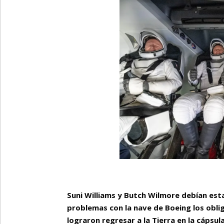
Suni Williams y Butch Wilmore debían esta
problemas con la nave de Boeing los obl
lograron regresar a la Tierra en la cápsu