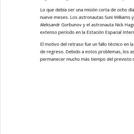
Lo que debía ser una misión corta de ocho d
nueve meses. Los astronautas Suni Williams 
Aleksandr Gorbunov y el astronauta Nick Hagu
extenso período en la Estación Espacial Intern
El motivo del retraso fue un fallo técnico en l
de regreso. Debido a estos problemas, los a
permanecer mucho más tiempo del previsto mie