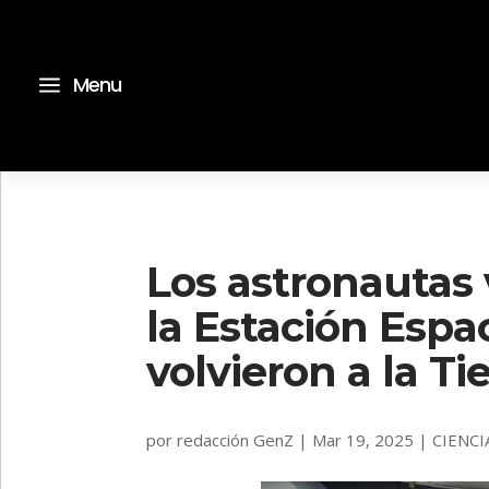
a
Menu
Los astronautas
la Estación Espa
volvieron a la Ti
por
redacción GenZ
|
Mar 19, 2025
|
CIENCI