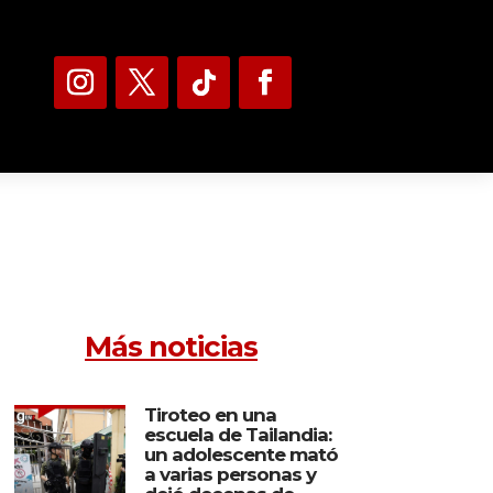
Más noticias
Tiroteo en una
escuela de Tailandia:
un adolescente mató
a varias personas y