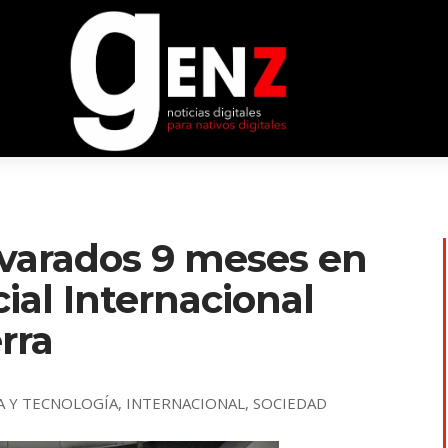
 varados 9 meses en
cial Internacional
erra
A Y TECNOLOGÍA
,
INTERNACIONAL
,
SOCIEDAD