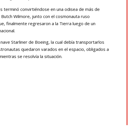
ías terminó convirtiéndose en una odisea de más de
y Butch Wilmore, junto con el cosmonauta ruso
e, finalmente regresaron a la Tierra luego de un
acional.
a nave Starliner de Boeing, la cual debía transportarlos
stronautas quedaron varados en el espacio, obligados a
ntras se resolvía la situación.