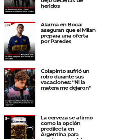
dejó decenas de
heridos
Alarma en Boca:
aseguran que el Milan
prepara una oferta
por Paredes
Colapinto sufrió un
robo durante sus
vacaciones: “Ni la
matera me dejaron”
La cerveza se afirmó
como la opción
predilecta en
Argentina para