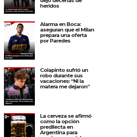
dejó decenas de
heridos
Alarma en Boca:
aseguran que el Milan
prepara una oferta
por Paredes
Colapinto sufrió un
robo durante sus
vacaciones: “Ni la
matera me dejaron”
La cerveza se afirmó
como la opción
predilecta en
Argentina para