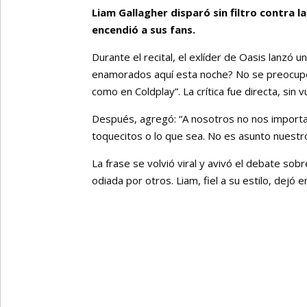
Liam Gallagher disparó sin filtro contra 
encendió a sus fans.
Durante el recital, el exlíder de Oasis lanzó 
enamorados aquí esta noche? No se preocup
como en Coldplay”. La crítica fue directa, sin v
Después, agregó: “A nosotros no nos import
toquecitos o lo que sea. No es asunto nuestro”
La frase se volvió viral y avivó el debate sob
odiada por otros. Liam, fiel a su estilo, dejó 