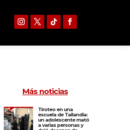
Más noticias
Tiroteo en una
escuela de Tailandia:
un adolescente mató
a varias personas y