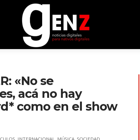
: «No se
es, acá no hay
rd* como en el show
ÁCULOS
,
INTERNACIONAL
,
MÚSICA
,
SOCIEDAD