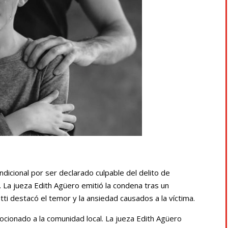
icional por ser declarado culpable del delito de
 La jueza Edith Agüero emitió la condena tras un
atti destacó el temor y la ansiedad causados a la víctima.
ocionado a la comunidad local. La jueza Edith Agüero