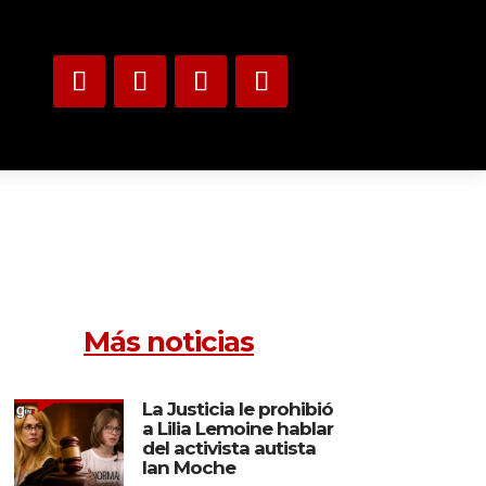
Más noticias
La Justicia le prohibió
a Lilia Lemoine hablar
del activista autista
Ian Moche