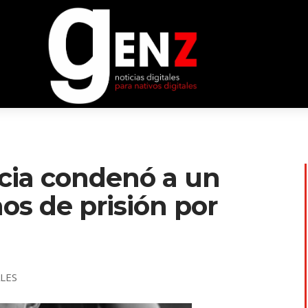
ticia condenó a un
os de prisión por
ALES