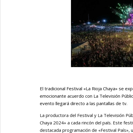
El tradicional Festival «La Rioja Chaya» se ex
emocionante acuerdo con La Televisión Públic
evento llegará directo a las pantallas de tv.
La productora del Festival y La Televisión Púb
Chaya 2024» a cada rincón del país. Este festi
destacada programación de «Festival País», u