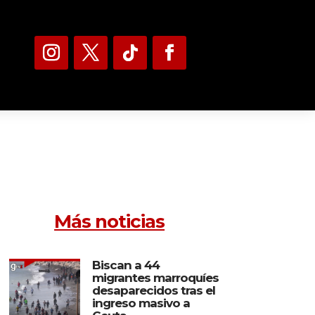
Más noticias
Biscan a 44
migrantes marroquíes
desaparecidos tras el
ingreso masivo a