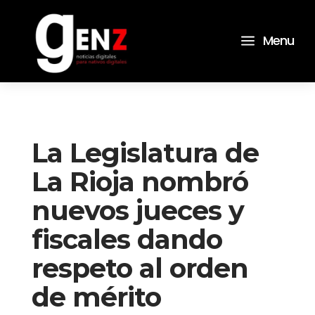
a
Menu
La Legislatura de
La Rioja nombró
nuevos jueces y
fiscales dando
respeto al orden
de mérito