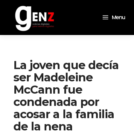
a
Menu
La joven que decía
ser Madeleine
McCann fue
condenada por
acosar a la familia
de la nena