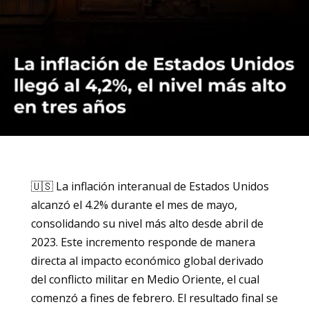
🇺🇸 La inflación interanual de Estados Unidos
alcanzó el 4.2% durante el mes de mayo,
consolidando su nivel más alto desde abril de
2023. Este incremento responde de manera
directa al impacto económico global derivado
del conflicto militar en Medio Oriente, el cual
comenzó a fines de febrero. El resultado final se