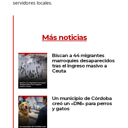
servidores locales.
Más noticias
Biscan a 44 migrantes
marroquíes desaparecidos
tras el ingreso masivo a
Ceuta
Un municipio de Córdoba
creó un «DNI» para perros
y gatos