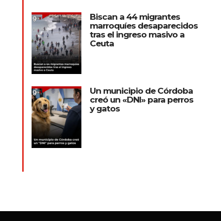
Biscan a 44 migrantes
marroquíes desaparecidos
tras el ingreso masivo a
Ceuta
Un municipio de Córdoba
creó un «DNI» para perros
y gatos