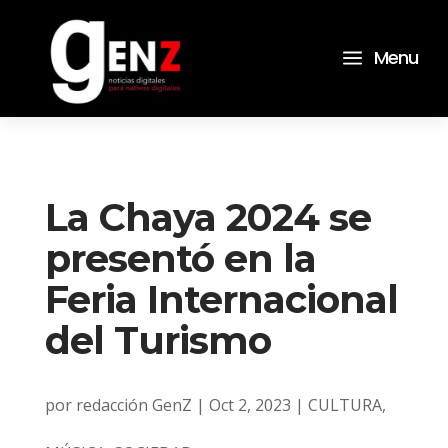
a
Menu
La Chaya 2024 se
presentó en la
Feria Internacional
del Turismo
por
redacción GenZ
|
Oct 2, 2023
|
CULTURA
,