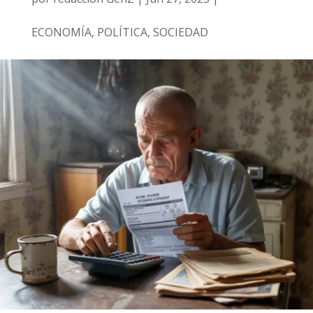
ECONOMÍA
,
POLÍTICA
,
SOCIEDAD