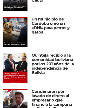
Ceuta
Un municipio de
Córdoba creó un
«DNI» para perros y
gatos
Quintela recibió a la
comunidad boliviana
por los 201 años de la
independencia de
Bolivia
Condenaron por
lavado de dinero al
empresario que
financió la campaña