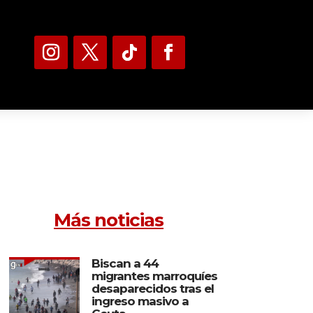
Más noticias
Biscan a 44
migrantes marroquíes
desaparecidos tras el
ingreso masivo a