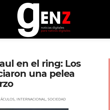
ul en el ring: Los
iaron una pelea
rzo
TÁCULOS
,
INTERNACIONAL
,
SOCIEDAD