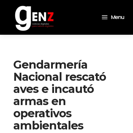
a
Menu
Gendarmería
Nacional rescató
aves e incautó
armas en
operativos
ambientales