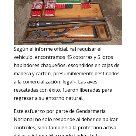
Según el informe oficial, «al requisar el
vehículo, encontramos 45 cotorras y 5 loros
habladores chaqueños, escondidos en cajas de
madera y cartón, presumiblemente destinados
a la comercialización ilegal». Las aves,
rescatadas con éxito, fueron liberadas para
regresar a su entorno natural.
Este esfuerzo por parte de Gendarmería
Nacional no solo responde al deber de aplicar
controles, sino también a la protección activa
del ecosistema. El Juzgado Federal y la