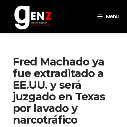
a
Menu
Fred Machado ya
fue extraditado a
EE.UU. y será
juzgado en Texas
por lavado y
narcotráfico