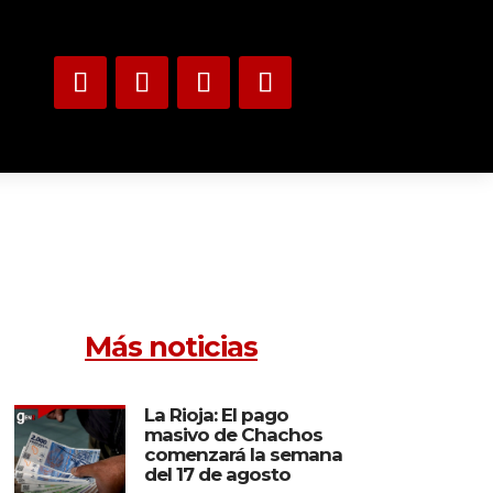
Más noticias
La Rioja: El pago
masivo de Chachos
comenzará la semana
del 17 de agosto