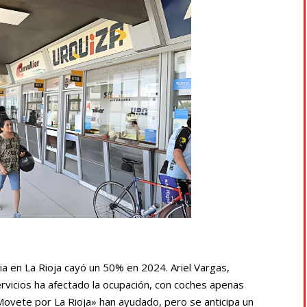
ia en La Rioja cayó un 50% en 2024. Ariel Vargas,
servicios ha afectado la ocupación, con coches apenas
vete por La Rioja» han ayudado, pero se anticipa un