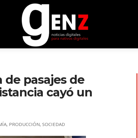
a de pasajes de
istancia cayó un
MÍA
,
PRODUCCIÓN
,
SOCIEDAD