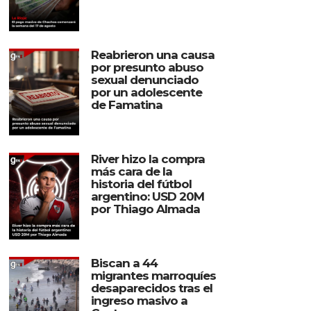
Reabrieron una causa
por presunto abuso
sexual denunciado
por un adolescente
de Famatina
River hizo la compra
más cara de la
historia del fútbol
argentino: USD 20M
por Thiago Almada
Biscan a 44
migrantes marroquíes
desaparecidos tras el
ingreso masivo a