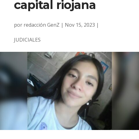
capital riojana
por
redacción GenZ
|
Nov 15, 2023
|
JUDICIALES