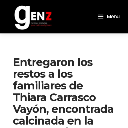
a
Menu
Entregaron los
restos a los
familiares de
Thiara Carrasco
Vayón, encontrada
calcinada en la