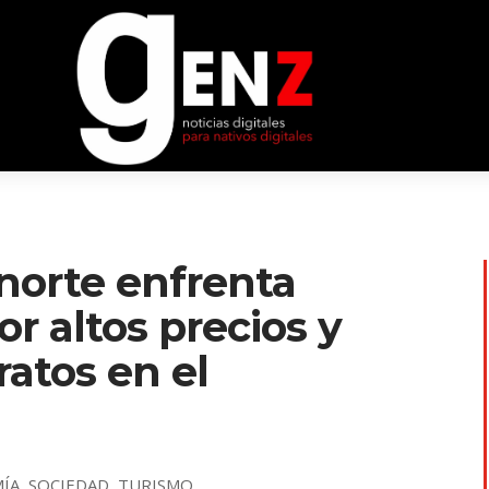
 norte enfrenta
r altos precios y
atos en el
ÍA
,
SOCIEDAD
,
TURISMO