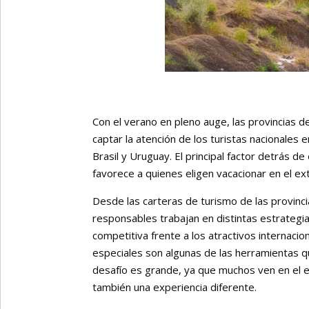
Con el verano en pleno auge, las provincias d
captar la atención de los turistas nacionales
Brasil y Uruguay. El principal factor detrás d
favorece a quienes eligen vacacionar en el ext
Desde las carteras de turismo de las provinci
responsables trabajan en distintas estrategi
competitiva frente a los atractivos internaci
especiales son algunas de las herramientas qu
desafío es grande, ya que muchos ven en el e
también una experiencia diferente.