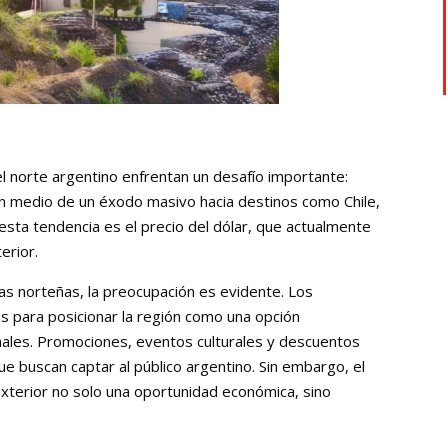
el norte argentino enfrentan un desafío importante:
 en medio de un éxodo masivo hacia destinos como Chile,
e esta tendencia es el precio del dólar, que actualmente
erior.
as norteñas, la preocupación es evidente. Los
as para posicionar la región como una opción
onales. Promociones, eventos culturales y descuentos
e buscan captar al público argentino. Sin embargo, el
xterior no solo una oportunidad económica, sino