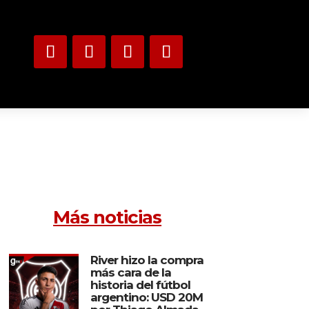
Más noticias
River hizo la compra
más cara de la
historia del fútbol
argentino: USD 20M