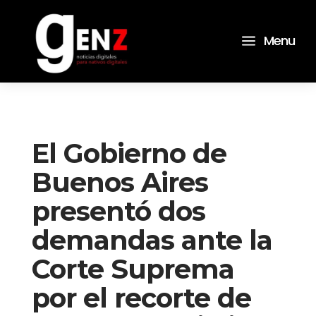
a
Menu
El Gobierno de
Buenos Aires
presentó dos
demandas ante la
Corte Suprema
por el recorte de