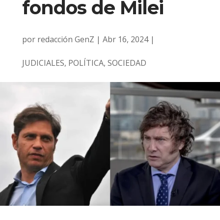
fondos de Milei
por
redacción GenZ
|
Abr 16, 2024
|
JUDICIALES
,
POLÍTICA
,
SOCIEDAD