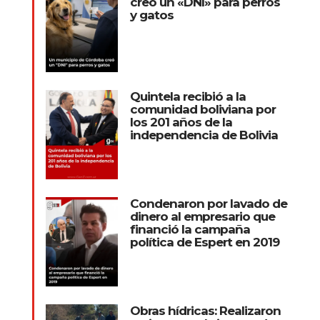
creó un «DNI» para perros
y gatos
Quintela recibió a la
comunidad boliviana por
los 201 años de la
independencia de Bolivia
Condenaron por lavado de
dinero al empresario que
financió la campaña
política de Espert en 2019
Obras hídricas: Realizaron