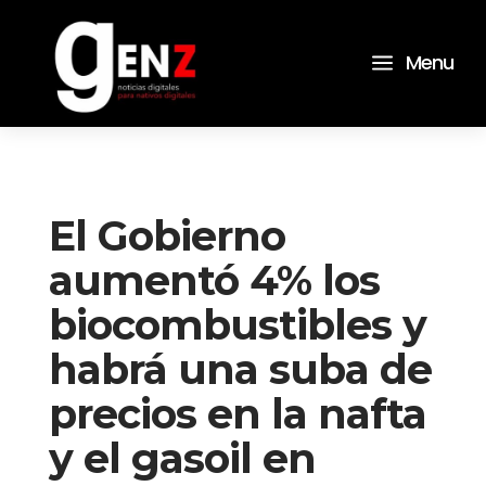
a
Menu
El Gobierno
aumentó 4% los
biocombustibles y
habrá una suba de
precios en la nafta
y el gasoil en