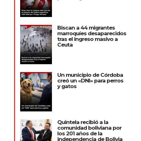
Biscan a 44 migrantes
marroquíes desaparecidos
tras el ingreso masivo a
Ceuta
Un municipio de Córdoba
creó un «DNI» para perros
y gatos
Quintela recibió a la
comunidad boliviana por
los 201 años de la
independencia de Bolivia