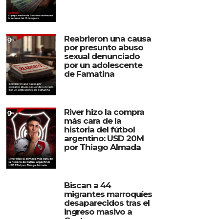
Reabrieron una causa
por presunto abuso
sexual denunciado
por un adolescente
de Famatina
River hizo la compra
más cara de la
historia del fútbol
argentino: USD 20M
por Thiago Almada
Biscan a 44
migrantes marroquíes
desaparecidos tras el
ingreso masivo a