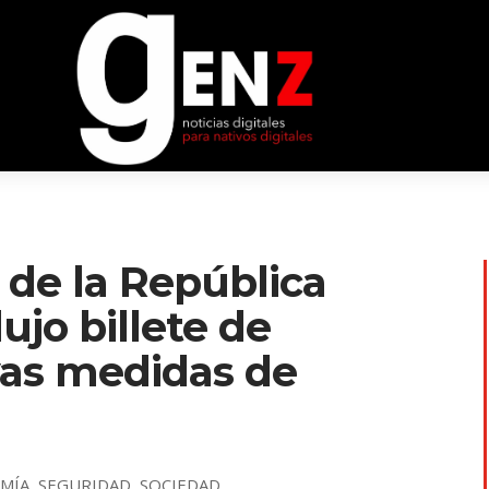
 de la República
ujo billete de
vas medidas de
MÍA
,
SEGURIDAD
,
SOCIEDAD