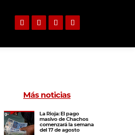
Más noticias
La Rioja: El pago
masivo de Chachos
comenzará la semana
del 17 de agosto