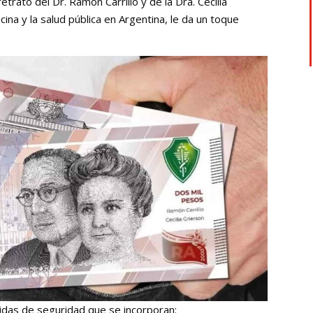
trato del Dr. Ramón Carrillo y de la Dra. Cecilia
cina y la salud pública en Argentina, le da un toque
didas de seguridad que se incorporan: