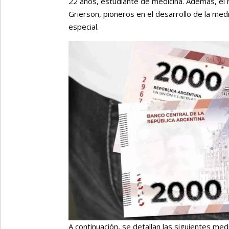
22 años, estudiante de medicina. Además, el re
Grierson, pioneros en el desarrollo de la medi
especial.
A continuación, se detallan las siguientes me