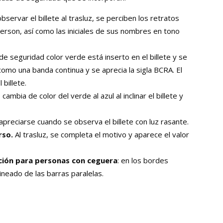
bservar el billete al trasluz, se perciben los retratos
Grierson, así como las iniciales de sus nombres en tono
de seguridad color verde está inserto en el billete y se
 como una banda continua y se aprecia la sigla BCRA. El
 billete.
cambia de color del verde al azul al inclinar el billete y
.
apreciarse cuando se observa el billete con luz rasante.
rso.
Al trasluz, se completa el motivo y aparece el valor
ación para personas con ceguera
: en los bordes
 lineado de las barras paralelas.