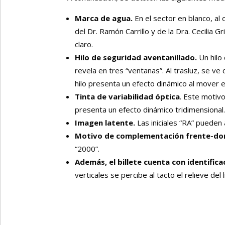
Marca de agua.
En el sector en blanco, al o
del Dr. Ramón Carrillo y de la Dra. Cecilia 
claro.
Hilo de seguridad aventanillado.
Un hilo 
revela en tres “ventanas”. Al trasluz, se ve
hilo presenta un efecto dinámico al mover el
Tinta de variabilidad óptica
. Este motivo 
presenta un efecto dinámico tridimensional
Imagen latente.
Las iniciales “RA” pueden 
Motivo de complementación frente-do
“2000”.
Además, el billete cuenta con identific
verticales se percibe al tacto el relieve del